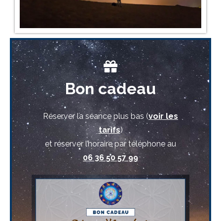
Bon cadeau
Réserver la séance plus bas (
voir les
tarifs
)
et réserver l’horaire par téléphone au
06 36 50 57 99